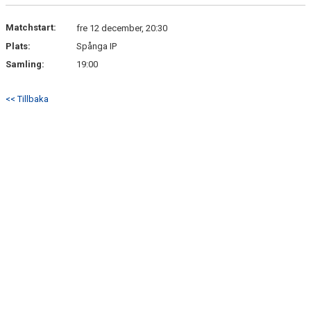
DOKUMENT
Matchstart:
fre 12 december, 20:30
KONTAKT
Plats:
Spånga IP
Samling:
19:00
<< Tillbaka