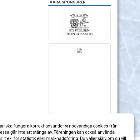
VÅRA SPONSORER
an ska fungera korrekt använder vi nödvändiga cookies från
ssa går inte att stänga av. Föreningen kan också använda
es, t.ex. för statistik eller marknadsföring. Du väljer själv om du vill