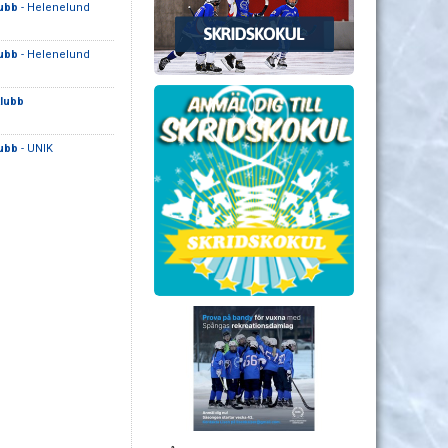
ubb
- Helenelund
ubb
- Helenelund
lubb
ubb
- UNIK