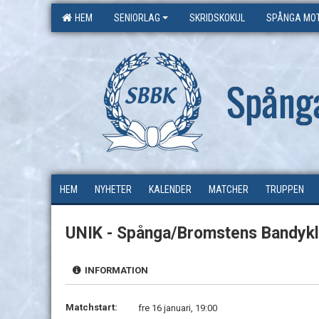
HEM
SENIORLAG
SKRIDSKOKUL
SPÅNGA MOT
Spång
HEM
NYHETER
KALENDER
MATCHER
TRUPPEN
UNIK - Spånga/Bromstens Bandyk
INFORMATION
Matchstart:
fre 16 januari, 19:00