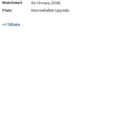
Matchstart:
DOKUMENT
fre 10 mars, 20:00
Plats:
Recoverhallen Uppsala
KONTAKT
<< Tillbaka