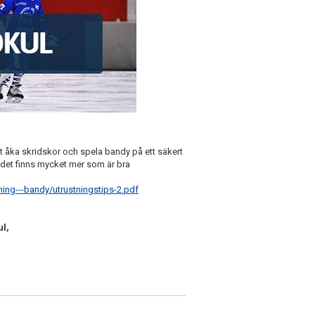
tt åka skridskor och spela bandy på ett säkert
 det finns mycket mer som är bra
ing---bandy/utrustningstips-2.pdf
ul,