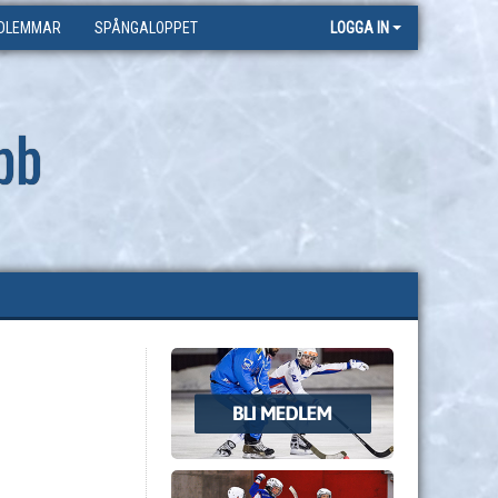
DLEMMAR
SPÅNGALOPPET
LOGGA IN
bb