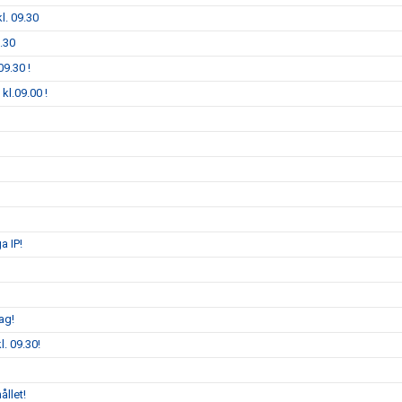
l. 09.30
.30
9.30 !
kl.09.00 !
a IP!
ag!
. 09.30!
ållet!