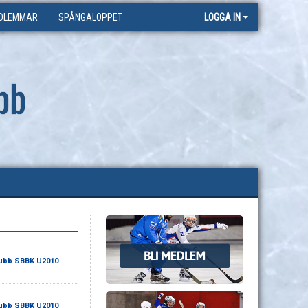
DLEMMAR
SPÅNGALOPPET
LOGGA IN
bb
ubb SBBK U2010
ubb SBBK U2010