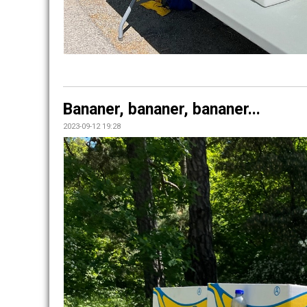
Bananer, bananer, bananer...
2023-09-12 19:28