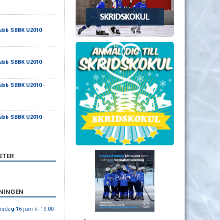
ubb SBBK U2010
ubb SBBK U2010
ubb SBBK U2010
-
ubb SBBK U2010
-
ETER
ENINGEN
sdag 16 juni kl 19.00