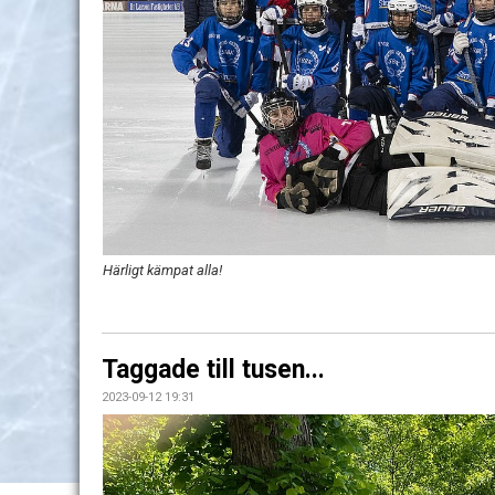
Härligt kämpat alla!
Taggade till tusen...
2023-09-12 19:31