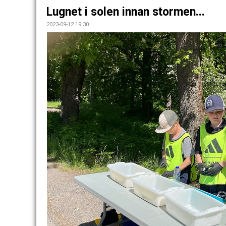
Lugnet i solen innan stormen...
2023-09-12 19:30