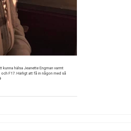
 att kunna hälsa Jeanette Engman varmt
och F17. Härligt att få in någon med så
