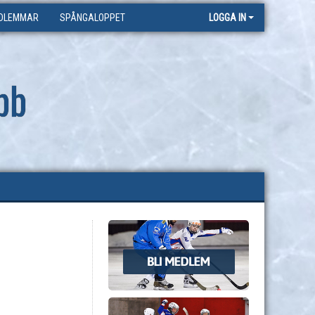
DLEMMAR
SPÅNGALOPPET
LOGGA IN
bb