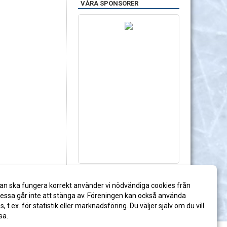
VÅRA SPONSORER
an ska fungera korrekt använder vi nödvändiga cookies från
ssa går inte att stänga av. Föreningen kan också använda
es, t.ex. för statistik eller marknadsföring. Du väljer själv om du vill
sa.