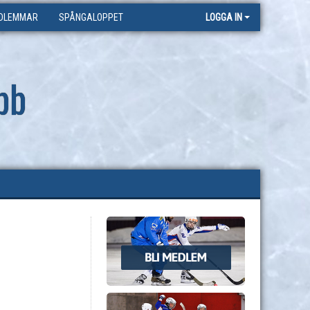
DLEMMAR
SPÅNGALOPPET
LOGGA IN
bb