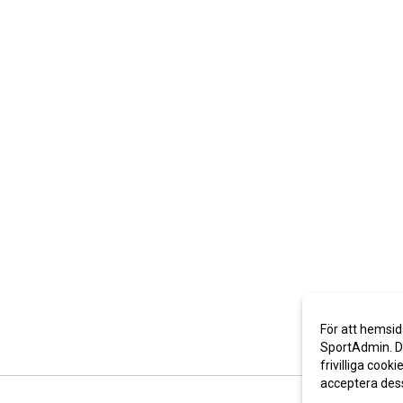
För att hemsid
SportAdmin. De
frivilliga cooki
acceptera des