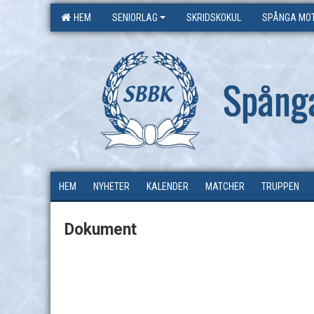
HEM
SENIORLAG
SKRIDSKOKUL
SPÅNGA MOT
Spång
HEM
NYHETER
KALENDER
MATCHER
TRUPPEN
Dokument