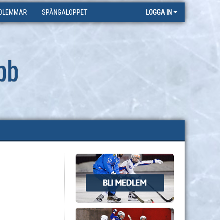
DLEMMAR
SPÅNGALOPPET
LOGGA IN
bb