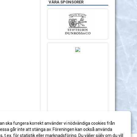
VÅRA SPONSORER
an ska fungera korrekt använder vi nödvändiga cookies från
ssa går inte att stänga av. Föreningen kan också använda
es, t.ex. för statistik eller marknadsföring. Du väljer själv om du vill