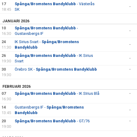
DOKUMENT
17
Spånga/Bromstens Bandyklubb
- Västerås
-
18:45
SK
KONTAKT
JANUARI 2026
10
Spånga/Bromstens Bandyklubb
-
-
16:30
Gustavsbergs IF
24
IK Sirius Svart -
Spånga/Bromstens
-
11:30
Bandyklubb
26
Spånga/Bromstens Bandyklubb
- IK Sirius
-
19:30
Svart
30
Örebro SK -
Spånga/Bromstens Bandyklubb
-
19:30
FEBRUARI 2026
07
Spånga/Bromstens Bandyklubb
- IK SIrius Blå
-
16:30
14
Gustavsbergs IF -
Spånga/Bromstens
-
13:45
Bandyklubb
20
Spånga/Bromstens Bandyklubb
- GT/76
-
19:00