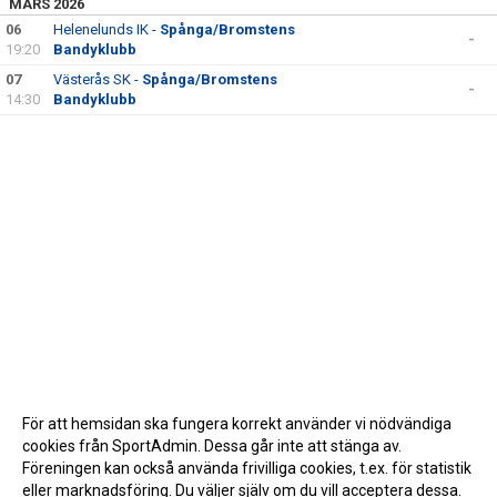
MARS 2026
06
Helenelunds IK -
Spånga/Bromstens
-
19:20
Bandyklubb
07
Västerås SK -
Spånga/Bromstens
-
14:30
Bandyklubb
För att hemsidan ska fungera korrekt använder vi nödvändiga
cookies från SportAdmin. Dessa går inte att stänga av.
Föreningen kan också använda frivilliga cookies, t.ex. för statistik
eller marknadsföring. Du väljer själv om du vill acceptera dessa.