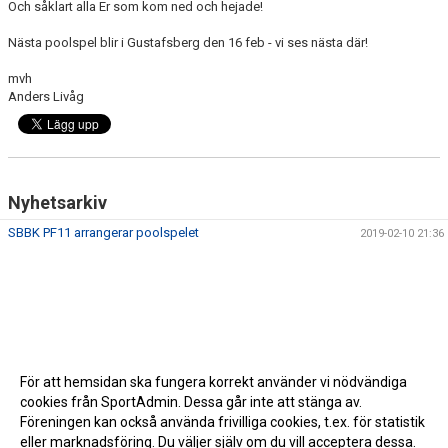
Och såklart alla Er som kom ned och hejade!
Nästa poolspel blir i Gustafsberg den 16 feb - vi ses nästa där!
mvh
Anders Livåg
Nyhetsarkiv
SBBK PF11 arrangerar poolspelet
2019-02-10 21:36
För att hemsidan ska fungera korrekt använder vi nödvändiga
cookies från SportAdmin. Dessa går inte att stänga av.
Föreningen kan också använda frivilliga cookies, t.ex. för statistik
eller marknadsföring. Du väljer själv om du vill acceptera dessa.